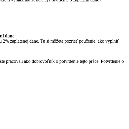
ení dane
.
 2% zaplatenej dane. Tu si môžete pozrieť poučenie, ako vyplniť
 ste pracovali ako dobrovoľník o potvrdenie tejto práce. Potvrdenie o