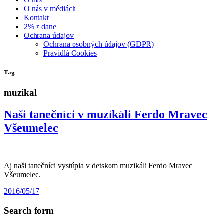
O nás v médiách
Kontakt
2% z dane
Ochrana údajov
Ochrana osobných údajov (GDPR)
Pravidlá Cookies
Tag
muzikal
Naši tanečníci v muzikáli Ferdo Mravec
Všeumelec
Aj naši tanečníci vystúpia v detskom muzikáli Ferdo Mravec
Všeumelec.
2016/05/17
Search form