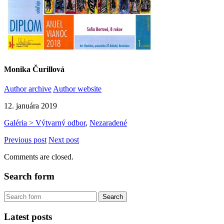
Monika Čurillová
Author archive
Author website
12. januára 2019
Galéria > Výtvarný odbor
,
Nezaradené
Previous post
Next post
Comments are closed.
Search form
Latest posts